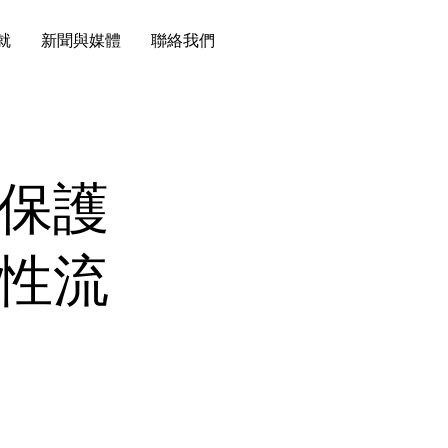
就
新聞與媒體
聯絡我們
保護
性流