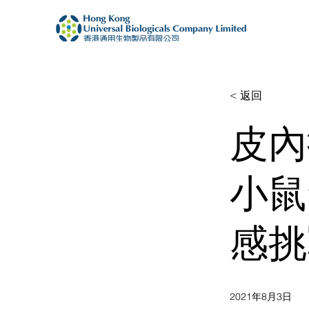
< 返回
皮內
小鼠
感挑
2021年8月3日