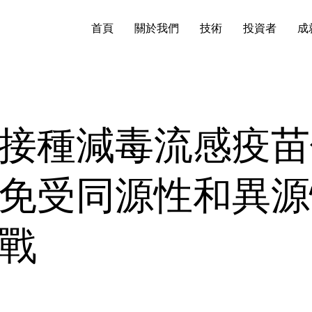
首頁
關於我們
技術
投資者
成
接種減毒流感疫苗
免受同源性和異源
戰