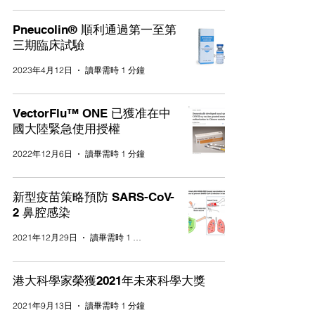
Pneucolin® 順利通過第一至第
三期臨床試驗
2023年4月12日
讀畢需時 1 分鐘
VectorFlu™ ONE 已獲准在中
國大陸緊急使用授權
2022年12月6日
讀畢需時 1 分鐘
新型疫苗策略預防 SARS-CoV-
2 鼻腔感染
2021年12月29日
讀畢需時 1 分鐘
港大科學家榮獲2021年未來科學大獎
2021年9月13日
讀畢需時 1 分鐘