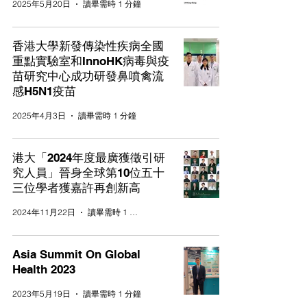
2025年5月20日
讀畢需時 1 分鐘
香港大學新發傳染性疾病全國
重點實驗室和InnoHK病毒與疫
苗研究中心成功研發鼻噴禽流
感H5N1疫苗
2025年4月3日
讀畢需時 1 分鐘
港大「2024年度最廣獲徵引研
究人員」晉身全球第10位五十
三位學者獲嘉許再創新高
2024年11月22日
讀畢需時 1 分鐘
Asia Summit On Global
Health 2023
2023年5月19日
讀畢需時 1 分鐘