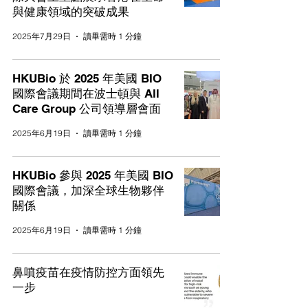
與健康領域的突破成果
2025年7月29日
讀畢需時 1 分鐘
HKUBio 於 2025 年美國 BIO
國際會議期間在波士頓與 All
Care Group 公司領導層會面
2025年6月19日
讀畢需時 1 分鐘
HKUBio 參與 2025 年美國 BIO
國際會議，加深全球生物夥伴
關係
2025年6月19日
讀畢需時 1 分鐘
鼻噴疫苗在疫情防控方面領先
一步