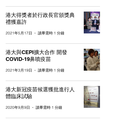
港大得獎者於行政長官頒獎典
禮獲嘉許
2021年5月17日
讀畢需時 1 分鐘
港大與CEPI擴大合作 開發
COVID-19鼻噴疫苗
2021年3月19日
讀畢需時 1 分鐘
港大新冠疫苗候選獲批進行人
體臨床試驗
2020年9月9日
讀畢需時 1 分鐘
VectorFlu™ ONE第一階段臨
床試驗啟動