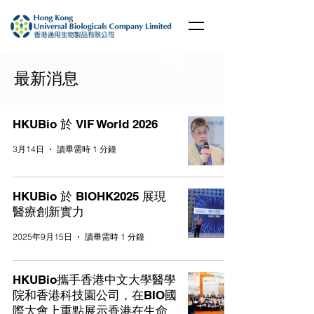
最新消息
HKUBio 於 VIF World 2026
3月14日
讀畢需時 1 分鐘
HKUBio 於 BIOHK2025 展現
醫療創新實力
2025年9月15日
讀畢需時 1 分鐘
HKUBio攜手香港中文大學醫學
院和香港科技園公司，在BIO國
際大會上重點展示香港在生命