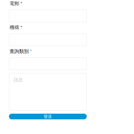
電郵
機構
查詢類別
發送