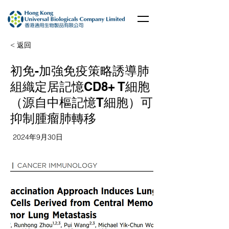
< 返回
初免-加強免疫策略誘導肺
組織定居記憶CD8+ T細胞
（源自中樞記憶T細胞）可
抑制腫瘤肺轉移
2024年9月30日