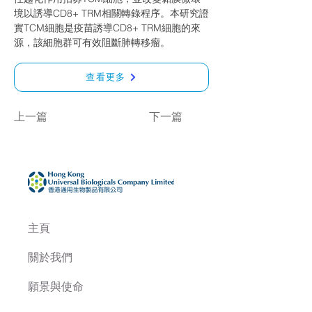
境以誘導CD8+ TRM相關轉錄程序。本研究證
實TCM細胞是疫苗誘導CD8+ TRM細胞的來
源，該細胞群可有效阻斷肺轉移瘤。
查看更多
上一篇
下一篇
主頁
關於我們
願景與使命