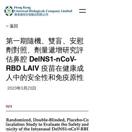
< 返回
第一期隨機、雙盲、安慰
劑對照、劑量遞增研究評
估鼻腔 DelNS1-nCoV-
RBD LAIV 疫苗在健康成
人中的安全性和免疫原性
2023年3月23日