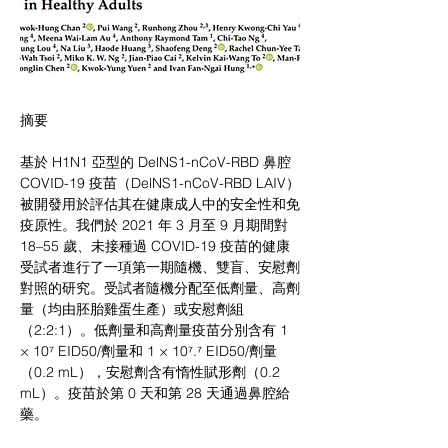
摘要
基於 H1N1 亞型的 DelNS1-nCoV-RBD 鼻腔 
COVID-19 疫苗（DelNS1-nCoV-RBD LAIV）
被開發用於評估其在健康成人中的安全性和免
疫原性。我們於 2021 年 3 月至 9 月期間對 
18–55 歲、未接種過 COVID-19 疫苗的健康
受試者進行了一項第一期隨機、雙盲、安慰劑
對照的研究。受試者隨機分配至低劑量、高劑
量（均由胚胎雞蛋生產）或安慰劑組
（2:2:1）。低劑量和高劑量疫苗分別含有 1 
× 10⁷ EID50/劑量和 1 × 10⁷.⁷ EID50/劑量
（0.2 mL），安慰劑含有惰性賦形劑（0.2 
mL）。疫苗於第 0 天和第 28 天通過鼻腔給
藥。