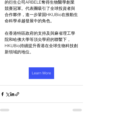
的衍生公司ARBELE奪得生物醫學創業
競賽冠軍。代表團吸引了全球投資者與
合作夥伴，進一步鞏固HKUBio在推動生
命科學卓越發展中的角色。
在香港特區政府的支持及與麻省理工學
院和哈佛大學等頂尖學府的聯繫下，
HKUBio持續提升香港在全球生物科技創
新領域的地位。
Learn More