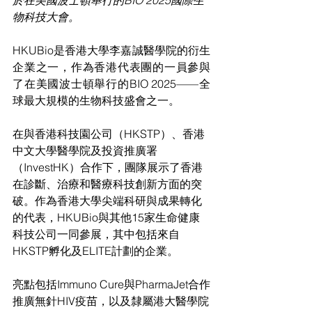
於在美國波士頓舉行的BIO 2025國際生
物科技大會。
HKUBio是香港大學李嘉誠醫學院的衍生
企業之一，作為香港代表團的一員參與
了在美國波士頓舉行的BIO 2025——全
球最大規模的生物科技盛會之一。
在與香港科技園公司（HKSTP）、香港
中文大學醫學院及投資推廣署
（InvestHK）合作下，團隊展示了香港
在診斷、治療和醫療科技創新方面的突
破。作為香港大學尖端科研與成果轉化
的代表，HKUBio與其他15家生命健康
科技公司一同參展，其中包括來自
HKSTP孵化及ELITE計劃的企業。
亮點包括Immuno Cure與PharmaJet合作
推廣無針HIV疫苗，以及隸屬港大醫學院