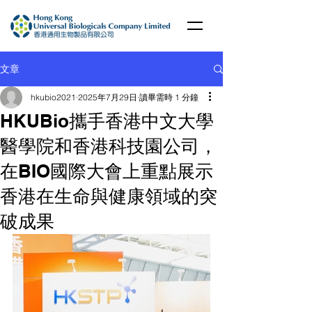
文章
hkubio2021
2025年7月29日
讀畢需時 1 分鐘
HKUBio攜手香港中文大學
醫學院和香港科技園公司，
在BIO國際大會上重點展示
香港在生命與健康領域的突
破成果