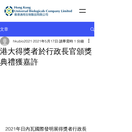
文章
hkubio2021
2021年5月17日
讀畢需時 1 分鐘
港大得獎者於行政長官頒獎
典禮獲嘉許
2021年日內瓦國際發明展得獎者行政長